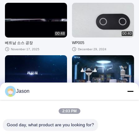
00:48
00:40
베트남 소스 공장
WP005
November 17, 2025
December 29, 2024
00:40
01:10
Jason
미래
기상 관측소
November 28, 2024
November 28, 2024
2:03 PM
다른 비디오
Good day, what product are you looking for?