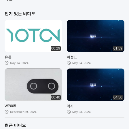
인기 있는 비디오
00:29
01:59
유톤
이정표
May 14, 2024
May 24, 2024
00:40
04:50
WP005
역사
December 29, 2024
May 23, 2024
최근 비디오