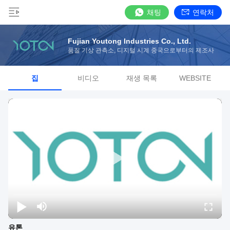
채팅
연락처
Fujian Youtong Industries Co., Ltd.
품질 기상 관측소, 디지털 시계 중국으로부터의 제조사
집
비디오
재생 목록
WEBSITE
유톤