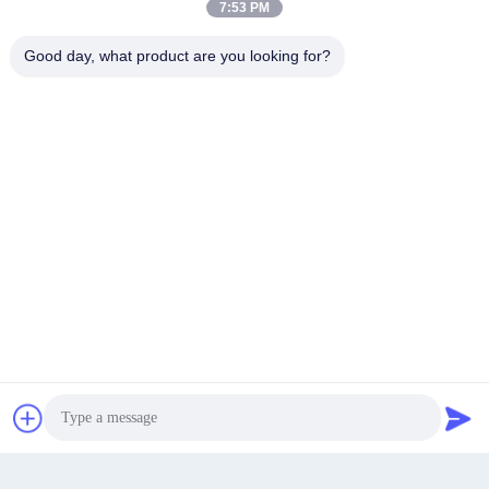
7:53 PM
Good day, what product are you looking for?
70 루지안 E Rd, 마웨이 지구, 푸저우, 푸젠, 중국,
350015
주소
지금 챗팅하세요