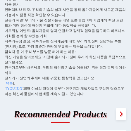
제품 전시.
인터랙티브 데모: 우리의 기술의 실제 시연을 통해 참가자들에게 새로운 제품의
기능과 이점을 직접 확인할 수 있습니다.
전문가 패널: 우리의 기술 전문가들은 패널 토론에 참여하여 업계의 최신 트렌
드와 미래 형성에 혁신의 역할에 대한 통찰력을 공유합니다.
네트워킹 이벤트: 참석자들이 팀과 연결하고 잠재적 협력을 탐구하고 비즈니스
기회를 논의 할 수있는 기회.
지속가능성 초점: 지속가능한 전자제품에 대한 우리의 헌신에 전념하는 특별
(전시장) 으로, 환경 표준과 관행에 부합하는 제품을 소개합니다.
참석자 들 이 우리 부스를 방문 해야 하는 이유:
최신 기술을 알아보세요: 시장에 출시되기 전에 우리의 최신 제품을 독점적으로
살펴보세요.
전문가로부터 배우세요. 우리의 혁신의 기술을 이해하기 위해 팀과 함께 참여하
세요.
전자기기 산업의 추세에 대한 귀중한 통찰력을 얻으십시오.
[
유톤
]:
[
[YOUTON]
20명 이상의 경험이 풍부한 연구원과 개발자들로 구성된 팀으로우
리는 혁신과 품질에서 업계를 계속 이끌고 있습니다.
Recommended Products