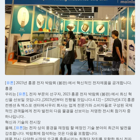
[
유톤
] 2023년 홍콩 전자 박람회 (봄판) 에서 혁신적인 전자제품을 공개합니다.
홍콩
우리는 [
유톤
], 전자 부문의 선구자, 2023 홍콩 전자 박람회 (봄판) 에서 최신 혁
신을 선보일 것입니다.,[2023년]부터 진행될 것입니다.4.12] ~ [2023년]4.15] 홍콩
컨벤션 & 엑스포 센터에서우리 회사는 업계 전문가와 소비자들로 구성된 국제
적인 관객들에게 전자 발전의 다음 물결을 선보이는 저명한 전시회 참가자 중
하나입니다..
혁신과 기술의 전시장
올해, [
유톤
]는 전자 상의 풍경을 재정립 할 예정인 기술 분야의 최근의 발전을
강조합니다. 박람회에 참석하는 것은 다음을 포함합니다.
제품 전시: 다양한 시장의 요구를 충족시키는 최첨단 장치를 포함한 최신 전자