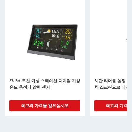
5V 3A 무선 기상 스테이션 디지털 기상
시간 리머를 설정 Youto
온도 측정기 압력 센서
치 스크린으로 디지
최고의 가격을 얻으십시오
최고의 가격을