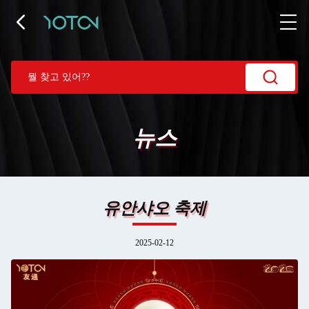
뉴스
유안샤오 축제
2025-02-12