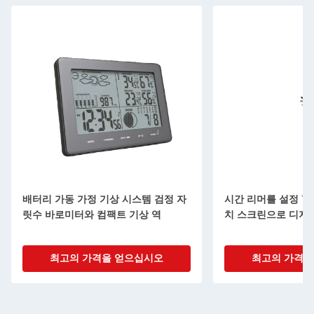
배터리 가동 가정 기상 시스템 검정 자
시간 리머를 설정 Youto
릿수 바로미터와 컴팩트 기상 역
치 스크린으로 디지
최고의 가격을 얻으십시오
최고의 가격을