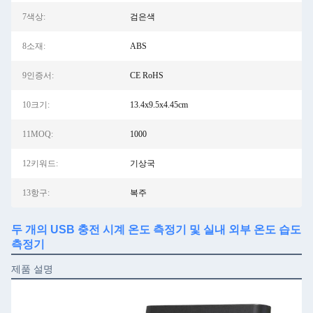
7색상:
검은색
8소재:
ABS
9인증서:
CE RoHS
10크기:
13.4x9.5x4.45cm
11MOQ:
1000
12키워드:
기상국
13항구:
복주
두 개의 USB 충전 시계 온도 측정기 및 실내 외부 온도 습도
측정기
제품 설명