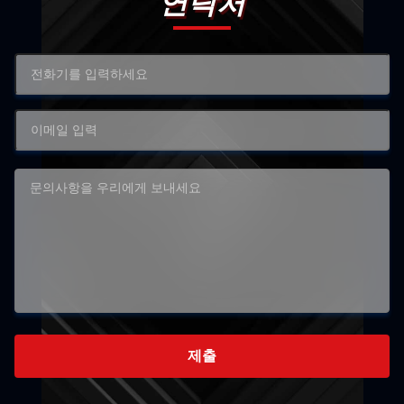
연락처
제출