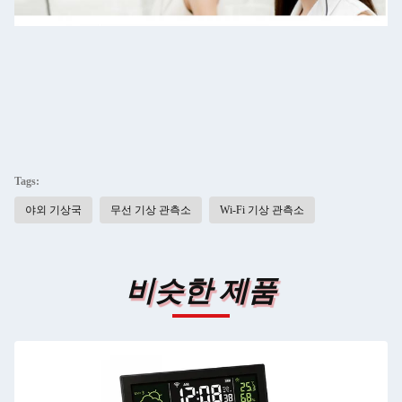
Tags:
야외 기상국
무선 기상 관측소
Wi-Fi 기상 관측소
비슷한 제품