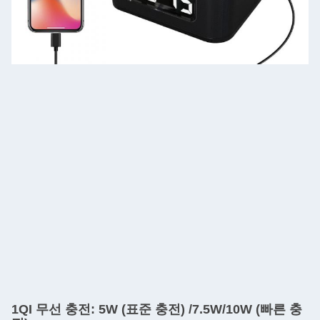
1QI 무선 충전: 5W (표준 충전) /7.5W/10W (빠른 충