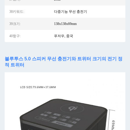
38키워드:
다중기능 무선 충전기
39크기:
138x138x69mm
40항구:
푸저우, 중국
블루투스 5.0 스피커 무선 충전기와 트위터 크기의 전기 정
적 트위터