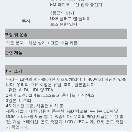
FM 라디오 무선 전화 충전기
3등급의 밝기
USB 플러그 앤 플레이
특징
보조 음향 입력
포장 및 운송
거품 봉지 + 색상 상자 + 표준 수출 카튼
관련 제품
회사 소개
우리는 18년의 역사를 가진 제조업체입니다. 400명의 직원이 있습
니다. 우리의 주요 시장은 유럽, 북미, 일본입니다.
1유럽: ALDI, LIDL 및 TFA
2북미 고객: 월마트, 코스트코, 홈 디포, 타임엑스
3일본: 니토리
4S 와스턴 그룹, 해밀턴 비치 등
제품 개발에 대한 경험이 풍부한 R&D 팀으로, 우리는 OEM 및 
ODM 서비스를 제공 할 수 있습니다. 우리의 메일 제품은 무선 충
전, 기상 스테이션, 온도 측정기, LCD / LEC 시계, 요리 온도 측정
기 등입니다.