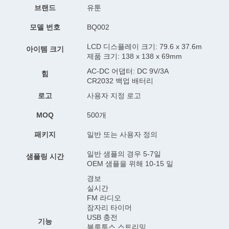
브랜드
유툰
모델 번호
BQ002
LCD 디스플레이 크기: 79.6 x 37.6m
아이템 크기
제품 크기: 138 x 138 x 69mm
AC-DC 어댑터: DC 9V/3A
힘
CR2032 백업 배터리
로고
사용자 지정 로고
MOQ
500개
패키지
일반 또는 사용자 정의
일반 샘플의 경우 5-7일
샘플링 시간
OEM 샘플을 위해 10-15 일
경보
실시간
FM 라디오
잠자리 타이머
USB 충전
기능
블루투스 스트리밍