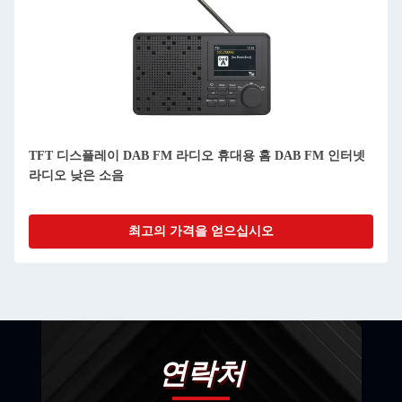
AAA Am Fm Dab 라디오 다기능 배터리 전동 포켓 Dab 라디
오
최고의 가격을 얻으십시오
연락처