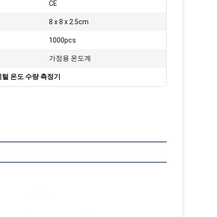
:
CE
8 x 8 x 2.5cm
1000pcs
:
가정용 온도계
털 온도 수량 측정기