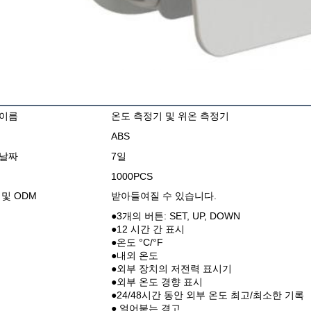
 이름
온도 측정기 및 위온 측정기
ABS
 날짜
7일
1000PCS
 및 ODM
받아들여질 수 있습니다.
●3개의 버튼: SET, UP, DOWN
●12 시간 간 표시
●온도 °C/°F
●내외 온도
●외부 장치의 저전력 표시기
●외부 온도 경향 표시
●24/48시간 동안 외부 온도 최고/최소한 기록
● 얼어붙는 경고