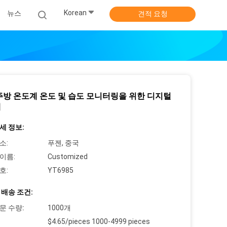
Korean
뉴스
견적 요청
 주방 온도계 온도 및 습도 모니터링을 위한 디지털
계
세 정보:
소:
푸젠, 중국
이름:
Customized
호:
YT6985
 배송 조건:
문 수량:
1000개
$4.65/pieces 1000-4999 pieces