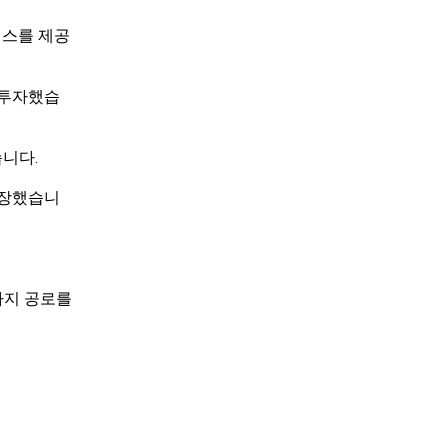
서비스를 제공
 투자했습
니다.
확장했습니
가지 공로를