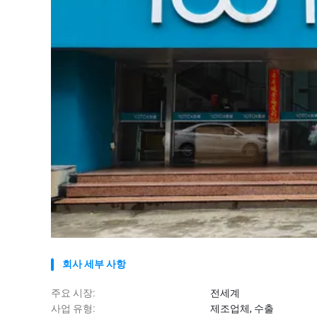
회사 세부 사항
주요 시장:
전세계
사업 유형:
제조업체, 수출