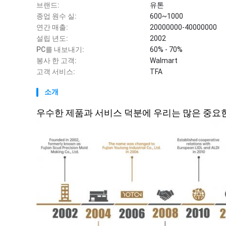
브랜드:
유톤
종업 원수 실:
600~1000
연간 매출:
20000000-40000000
설립 년도:
2002
PC를 내보내기:
60% - 70%
봉사 한 고객:
Walmart
고객 서비스:
TFA
소개
우수한 제품과 서비스 덕분에 우리는 많은 중요