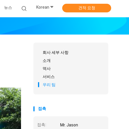
Korean
뉴스
견적 요청
회사 세부 사항
소개
역사
서비스
우리 팀
접촉
접촉:
Mr. Jason