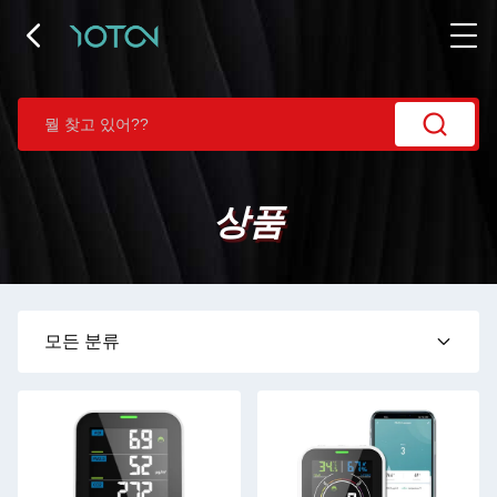
상품
모든 분류