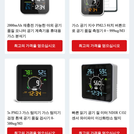
2000mAh 재충전 가능한 야외 공기
가스 공기 지수 PM2.5 터치 버튼으
품질 모니터 공기 계측기용 휴대용
로 공기 품질 측정기 0 ~ 999ug/M3
가스 분석기
최고의 가격을 얻으십시오
최고의 가격을 얻으십시오
5s PM2.5 가스 탐지기 가스 탐지기
빠른 읽기 공기 질 미터 NDIR CO2
검정 흰색 공기 품질 검사기 0-
센서 와이파이 이산화탄소 탐지
500ug/M3
최고의 가격을 얻으십시오
최고의 가격을 얻으십시오