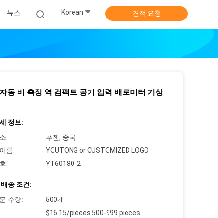
Korean
뉴스
견적 요청
 자동 비 측정 역 컴팩트 공기 압력 배로미터 기상
세 정보:
소:
푸젠, 중국
이름:
YOUTONG or CUSTOMIZED LOGO
호:
YT60180-2
 배송 조건:
문 수량:
500개
$16.15/pieces 500-999 pieces