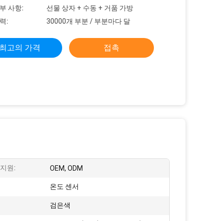
부 사항:
선물 상자 + 수동 + 거품 가방
력:
30000개 부분 / 부분마다 달
최고의 가격
접촉
지원:
OEM, ODM
온도 센서
검은색