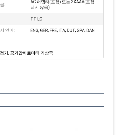
AC 어댑터(포함) 또는 3XAAA(포함
급:
되지 않음)
TT LC
시 언어:
ENG, GER, FRE, ITA, DUT, SPA, DAN
측정기
,
공기압바로미터 기상국