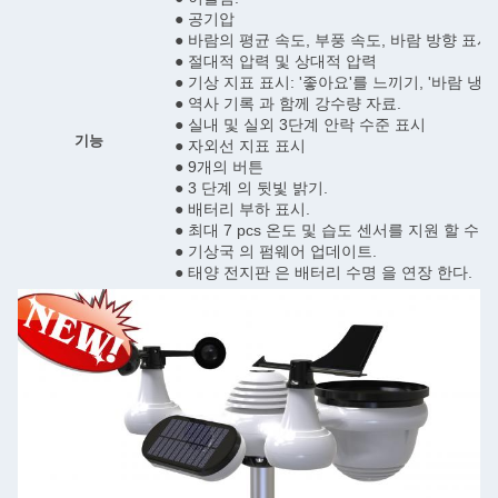
● 공기압
● 바람의 평균 속도, 부풍 속도, 바람 방향 표시.
● 절대적 압력 및 상대적 압력
● 기상 지표 표시: '좋아요'를 느끼기, '바람 냉각
● 역사 기록 과 함께 강수량 자료.
● 실내 및 실외 3단계 안락 수준 표시
기능
● 자외선 지표 표시
● 9개의 버튼
● 3 단계 의 뒷빛 밝기.
● 배터리 부하 표시.
● 최대 7 pcs 온도 및 습도 센서를 지원 할 수 
● 기상국 의 펌웨어 업데이트.
● 태양 전지판 은 배터리 수명 을 연장 한다.