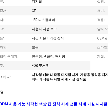
류:
디지털
설명:
증서:
크기:
CE
시:
LED 디스플레이
적용:
고:
사용자 지정 로고
날짜 모
능:
시간 사용 + 가정 장식
OEM@
자인:
모든
스타일
업적 구매자:
전문점, 백화점, 편의점
계절:
구:
FOB 푸저우
사각형 배터리 작동 디지털 시계
,
가정용 장식용 디지
조하다:
배터리 작동 디지털 시계 가정 장식품
설명
 ODM 사용 가능 사각형 색상 집 장식 시계 선물 시계 거실 디지털