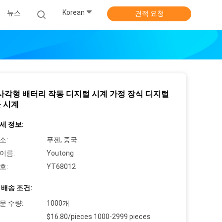
Korean
뉴스
견적 요청
 사각형 배터리 작동 디지털 시계 가정 장식 디지털
 시계
세 정보:
소:
푸젠, 중국
이름:
Youtong
호:
YT68012
 배송 조건:
문 수량:
1000개
$16.80/pieces 1000-2999 pieces