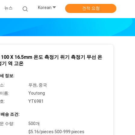
Korean
뉴스
견적 요청
 X 100 X 16.5mm 온도 측정기 위기 측정기 무선 온
정기 역 고온
세 정보:
소:
푸젠, 중국
이름:
Youtong
호:
YT6981
 배송 조건:
문 수량:
500개
$5.16/pieces 500-999 pieces