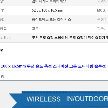
상:
검어지거나 특화하세요
키워드
기:
62.5 x 100 x 16.5mm
MOQ:
장:
화이트박스 또는 컬러 박스
특징 1:
징 2:
고온
항구:
조하다:
무선 온도 측정 스테이션
,
온도 측정기 위수 측정기 
설명
 x 100 x 16.5mm 무선 온도 측정 스테이션 고온 모니터링 솔루션
설명