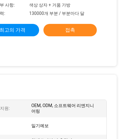
부 사항:
색상 상자 + 거품 가방
력:
130000개 부분 / 부분마다 달
최고의 가격
접촉
OEM, ODM, 소프트웨어 리엔지니
지원:
어링
일기예보