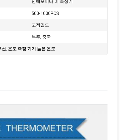
:
안에모미터 비 측정기
500-1000PCS
고정밀도
복주, 중국
무선
,
온도 측정 기기 높은 온도