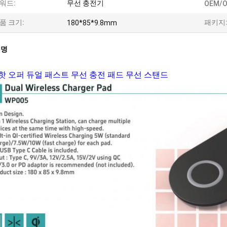
워드:
무선 충전기
OEM/O
품 크기:
패키지
180*85*9.8mm
설명
5 핫 오퍼 듀얼 패스트 무선 충전 패드 무선 스탠드