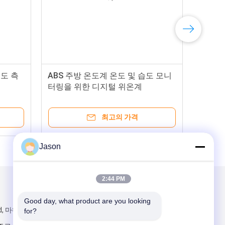
도 측
ABS 주방 온도계 온도 및 습도 모니
터링을 위한 디지털 위온계
최고의 가격
Jason
2:44 PM
우리를 메일
Good day, what product are you looking 
d, 마웨이 지구,
for?