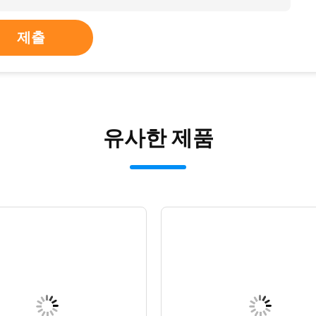
제출
유사한 제품