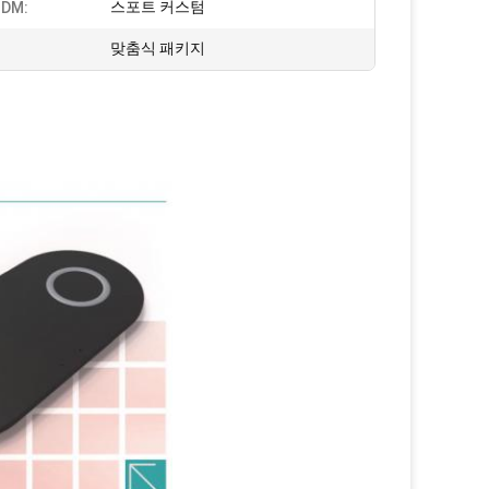
스포트 커스텀
DM:
:
맞춤식 패키지