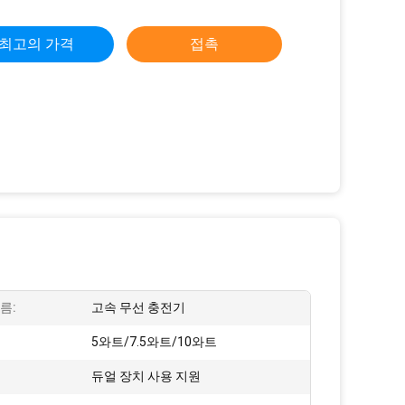
최고의 가격
접촉
름:
고속 무선 충전기
5와트/7.5와트/10와트
듀얼 장치 사용 지원