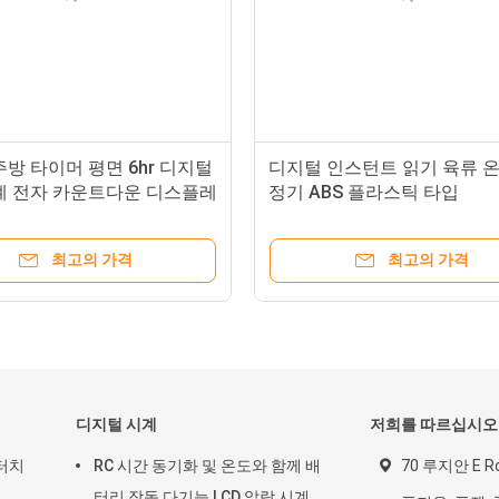
방 타이머 평면 6hr 디지털
디지털 인스턴트 읽기 육류 온
계 전자 카운트다운 디스플레
정기 ABS 플라스틱 타입
최고의 가격
최고의 가격
디지털 시계
저희를 따르십시오
터치
RC 시간 동기화 및 온도와 함께 배
70 루지안 E R
터리 작동 다기능 LCD 알람 시계