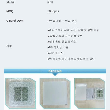
생산일
60일
MOQ
1000pcs
OEM 및 ODM
받아들여질 수 있습니다.
●라디오 제어 시계, 시간, 달력 및 평일 기능
● 잠잠 기능이 있는 이중 경보
●실내 온도 및 습도 측정
기능
●6개의 기능 버튼
●저전기 표시
●벽 에 장착 하거나 독립적 으로 서 있다