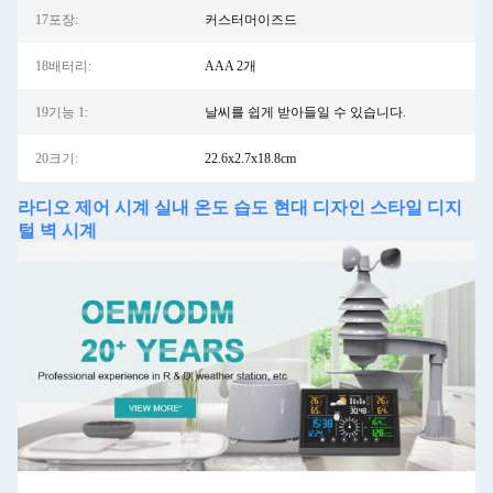
17포장:
커스터머이즈드
18배터리:
AAA 2개
19기능 1:
날씨를 쉽게 받아들일 수 있습니다.
20크기:
22.6x2.7x18.8cm
라디오 제어 시계 실내 온도 습도 현대 디자인 스타일 디지
털 벽 시계