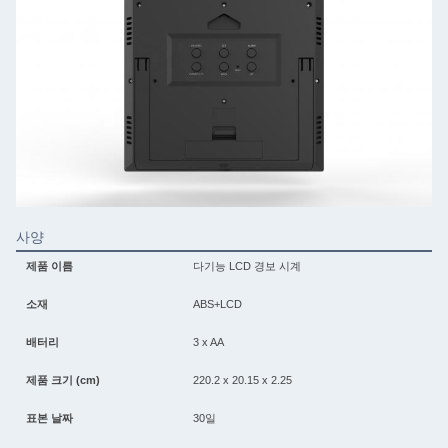
사양
제품 이름
다기능 LCD 경보 시계
소재
ABS+LCD
배터리
3 x AA
제품 크기 (cm)
220.2 x 20.15 x 2.25
표본 날짜
30일