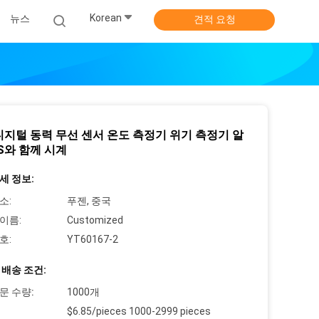
Korean
뉴스
견적 요청
디지털 동력 무선 센서 온도 측정기 위기 측정기 알
BS와 함께 시계
세 정보:
소:
푸젠, 중국
이름:
Customized
호:
YT60167-2
 배송 조건:
문 수량:
1000개
$6.85/pieces 1000-2999 pieces