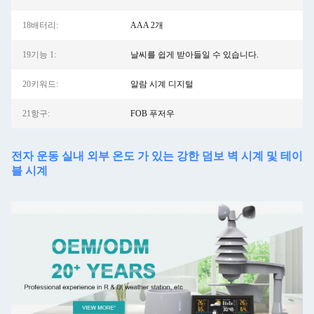
18배터리:
AAA 2개
19기능 1:
날씨를 쉽게 받아들일 수 있습니다.
20키워드:
알람 시계 디지털
21항구:
FOB 푸저우
전자 운동 실내 외부 온도 가 있는 강한 덤보 벽 시계 및 테이
블 시계