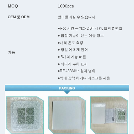
MOQ
1000pcs
OEM 및 ODM
받아들여질 수 있습니다.
●Rcc 시간 동기화 DST 시간, 달력 & 평일
● 잠잠 기능이 있는 이중 경보
●내외 온도 측정
● 평일 에 8 개 언어
기능
● 5개의 기능 버튼
● 배터리 부하 표시
●RF 433MHz 원격 범위
●벽에 장착 하거나 데스크톱 사용