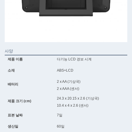
사양
제품 이름
다기능 LCD 경보 시계
소재
ABS+LCD
2 x AA (기상국)
배터리
2 x AAA (센서)
24.3 x 20.15 x 2.6 (기상국)
제품 크기 (cm)
10.4 x 4 x 2.6 (센서)
표본 날짜
7일
생산일
60일