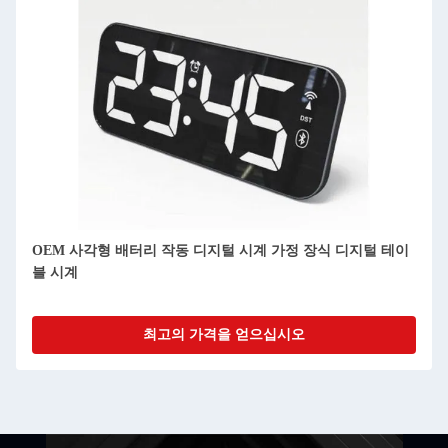
사용자 정의 얇은 디지털 시계 달 단계 데스크톱 디지털 달력
일시
최고의 가격을 얻으십시오