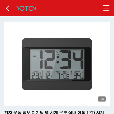
4
/6
전자 운동 덤보 디지털 벽 시계 온도 실내 야외 LED 시계