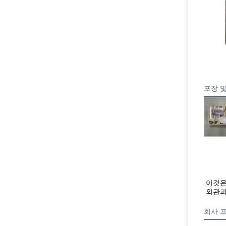
포장 
이것은
외관과
회사 