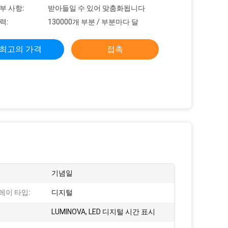
부 사항:
받아들일 수 있어 맞춤화됩니다
력:
130000개 부분 / 부분마다 달
최고의 가격
접촉
기념일
레이 타입:
디지털
LUMINOVA, LED 디지털 시간 표시