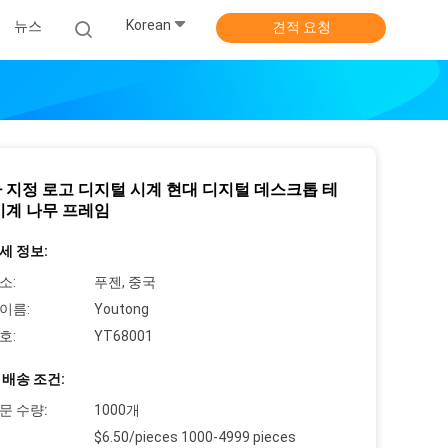
Korean
뉴스
견적 요청
 지정 로고 디지털 시계 현대 디지털 데스크톱 테
시계 나무 프레임
세 정보:
소:
푸젠, 중국
이름:
Youtong
호:
YT68001
 배송 조건:
문 수량:
1000개
$6.50/pieces 1000-4999 pieces