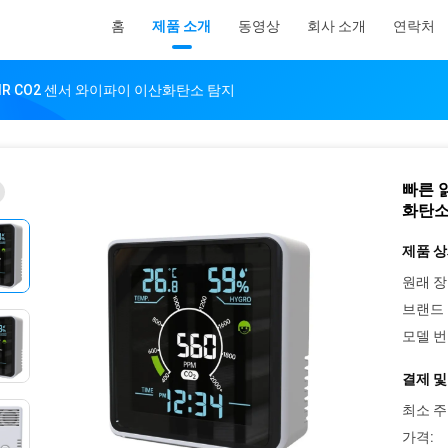
홈
제품 소개
동영상
회사 소개
연락처
DIR CO2 센서 와이파이 이산화탄소 탐지
빠른 읽
화탄소
제품 상
원래 장
브랜드 
모델 번
결제 및
최소 주
가격: