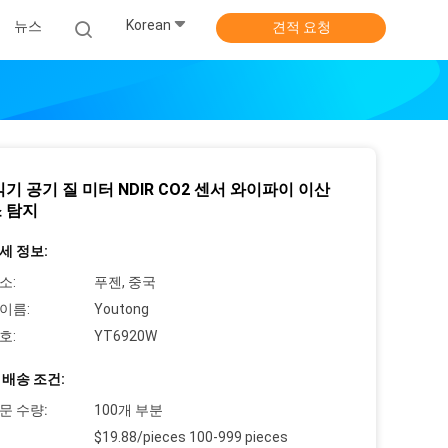
Korean
뉴스
견적 요청
기 공기 질 미터 NDIR CO2 센서 와이파이 이산
 탐지
세 정보:
소:
푸젠, 중국
이름:
Youtong
호:
YT6920W
 배송 조건:
문 수량:
100개 부분
$19.88/pieces 100-999 pieces