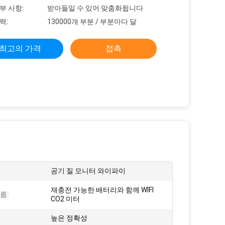
부 사항:
받아들일 수 있어 맞춤화됩니다
력:
130000개 부분 / 부분마다 달
최고의 가격
접촉
공기 질 모니터 와이파이
재충전 가능한 배터리와 함께 WIFI
름:
CO2 미터
높은 정확성