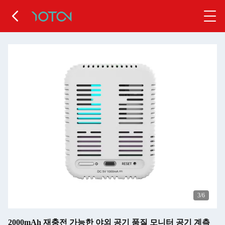
4
/6
2000mAh 재충전 가능한 야외 공기 품질 모니터 공기 계측