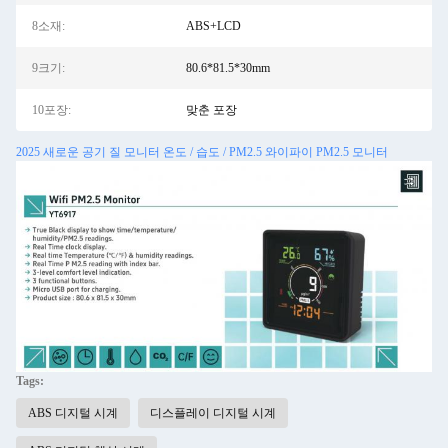
8소재:
ABS+LCD
9크기:
80.6*81.5*30mm
10포장:
맞춘 포장
2025 새로운 공기 질 모니터 온도 / 습도 / PM2.5 와이파이 PM2.5 모니터
Tags:
ABS 디지털 시계
디스플레이 디지털 시계